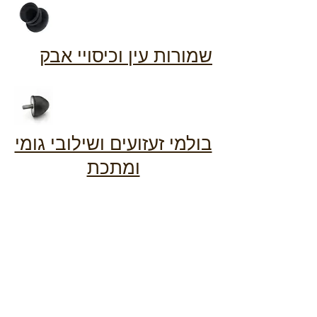
שמורות עין וכיסויי אבק
בולמי זעזועים ושילובי גומי
ומתכת
מפסקים יצוקים גומי
לתעשיית
האלקטרו-אופטיקה
| Hamasger 3, Bat-