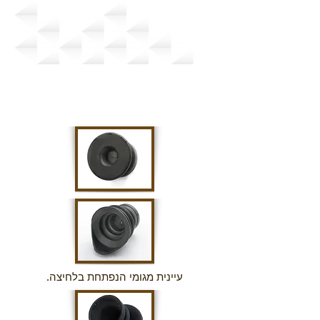
שמורות עין וכיסויי
אבק לתעשיית
האלקטרו-אופטיקה
עיינית מגומי הנפתחת בלחיצה.